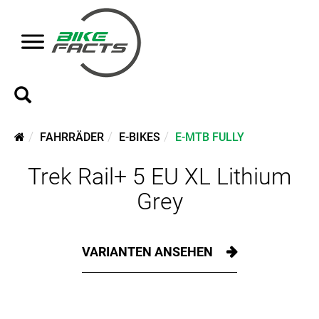
FAHRRÄDER
E-BIKES
E-MTB FULLY
Trek Rail+ 5 EU XL Lithium
Grey
VARIANTEN ANSEHEN