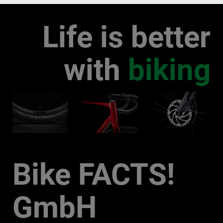
Life is better
with
biking
Bike FACTS!
GmbH