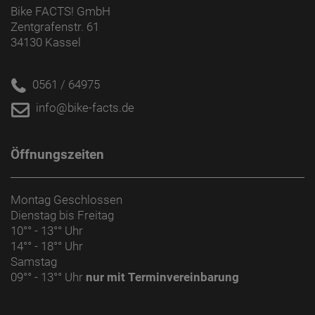
Bike FACTS! GmbH
Zentgrafenstr. 61
34130 Kassel
0561 / 64975
info@bike-facts.de
Öffnungszeiten
Montag Geschlossen
Dienstag bis Freitag
10°° - 13°° Uhr
14°° - 18°° Uhr
Samstag
09°° - 13°° Uhr
nur mit Terminvereinbarung