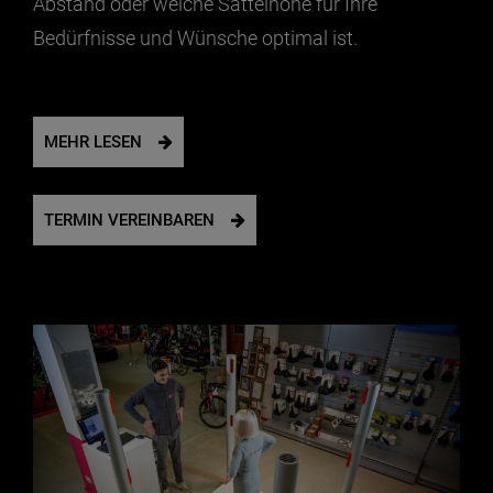
Abstand oder welche Sattelhöhe für Ihre
Bedürfnisse und Wünsche optimal ist.
MEHR LESEN
TERMIN VEREINBAREN