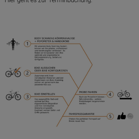
Hier geht es zur
Terminbuchung
.