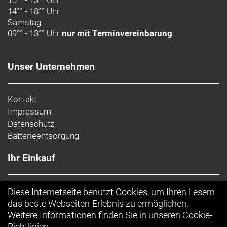
10°° - 13°° Uhr
14°° - 18°° Uhr
Samstag
09°° - 13°° Uhr
nur mit Terminvereinbarung
Unser Unternehmen
Kontakt
Impressum
Datenschutz
Batterieentsorgung
Ihr Einkauf
AGB
Diese Internetseite benutzt Cookies, um Ihren Lesern
Top Artikel
das beste Webseiten-Erlebnis zu ermöglichen.
Weitere Informationen finden Sie in unseren
Cookie-
Richtlinien
.