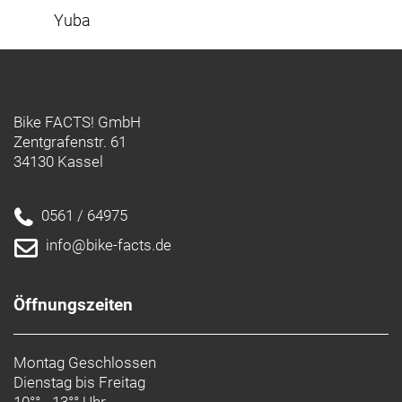
Yuba
Bike FACTS! GmbH
Zentgrafenstr. 61
34130 Kassel
0561 / 64975
info@bike-facts.de
Öffnungszeiten
Montag Geschlossen
Dienstag bis Freitag