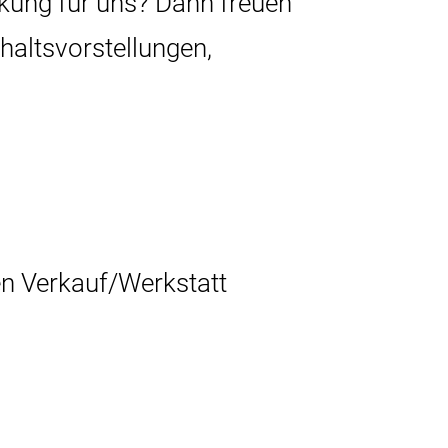
rkung für uns? Dann freuen
haltsvorstellungen,
den Verkauf/Werkstatt