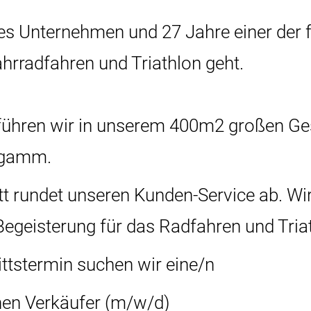
tes Unternehmen und 27 Jahre einer der 
rradfahren und Triathlon geht.
 führen wir in unserem 400m2 großen Ge
ogamm.
tt rundet unseren Kunden-Service ab. W
e Begeisterung für das Radfahren und Tria
ttstermin suchen wir eine/n
nen Verkäufer (m/w/d)