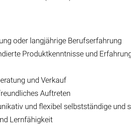
ung oder langjährige Berufserfahrung
dierte Produktkenntnisse und Erfahrung
Beratung und Verkauf
freundliches Auftreten
kativ und flexibel selbstständige und s
nd Lernfähigkeit