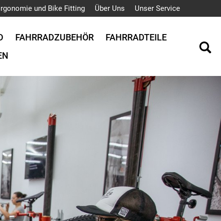
rgonomie und Bike Fitting
Über Uns
Unser Service
D
FAHRRADZUBEHÖR
FAHRRADTEILE
EN