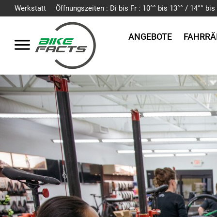
Werkstatt
Öffnungszeiten : Di bis Fr : 10°° bis 13°° / 14°° b
ANGEBOTE
FAHRRÄ