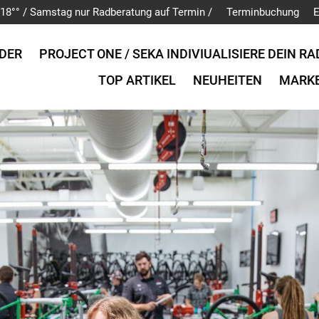
is 18°° / Samstag nur Radberatung auf Termin /
Terminbuchung
E
DER
PROJECT ONE / SEKA INDIVIUALISIERE DEIN RA
TOP ARTIKEL
NEUHEITEN
MARK