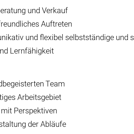
Beratung und Verkauf
freundliches Auftreten
kativ und flexibel selbstständige und s
nd Lernfähigkeit
adbegeisterten Team
tiges Arbeitsgebiet
z mit Perspektiven
staltung der Abläufe