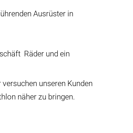
führenden Ausrüster in
schäft Räder und ein
ir versuchen unseren Kunden
thlon näher zu bringen.