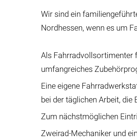
Wir sind ein familiengeführ
Nordhessen, wenn es um Fah
Als Fahrradvollsortimenter
umfangreiches Zubehörpr
Eine eigene Fahrradwerksta
bei der täglichen Arbeit, di
Zum nächstmöglichen Eintri
Zweirad-Mechaniker und ei