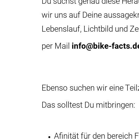
Du suchst genau diese Herau
wir uns auf Deine aussagek
Lebenslauf, Lichtbild und Z
per Mail
info@bike-facts.d
Ebenso suchen wir eine Teil
Das solltest Du mitbringen:
Afinität für den bereich 