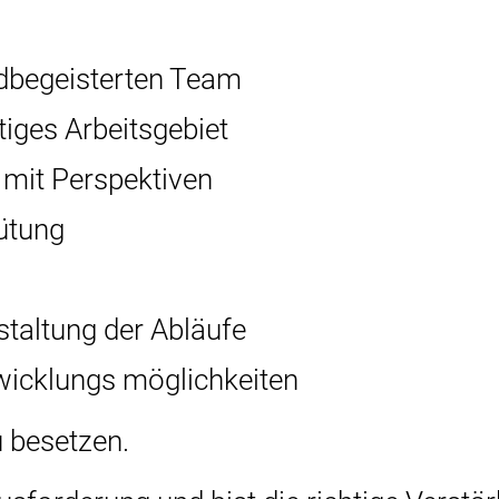
adbegeisterten Team
tiges Arbeitsgebiet
z mit Perspektiven
ütung
staltung der Abläufe
wicklungs möglichkeiten
zu besetzen.