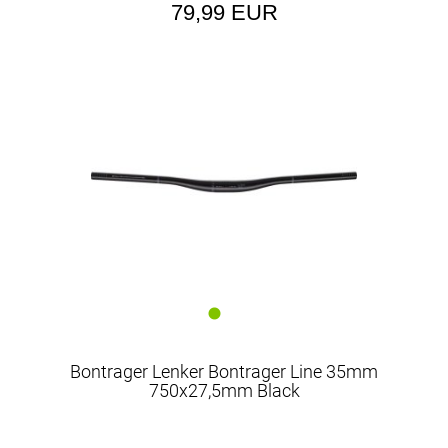
79,99 EUR
Bontrager Lenker Bontrager Line 35mm
750x27,5mm Black