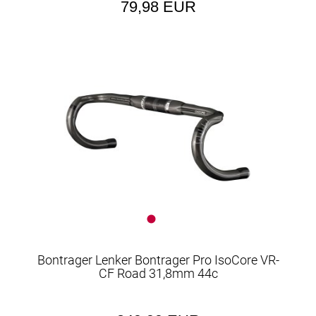
79,98 EUR
Bontrager Lenker Bontrager Pro IsoCore VR-
CF Road 31,8mm 44c