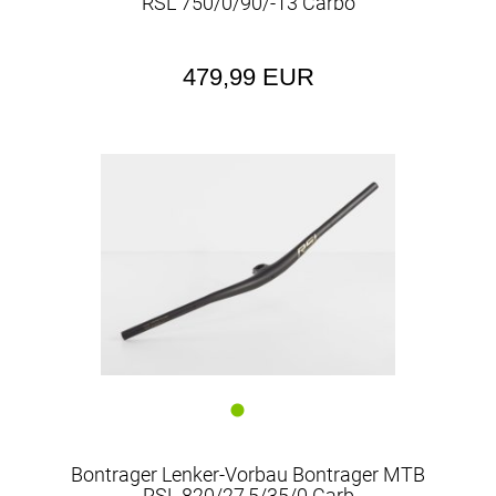
RSL 750/0/90/-13 Carbo
479,99 EUR
Bontrager Lenker-Vorbau Bontrager MTB
RSL 820/27,5/35/0 Carb