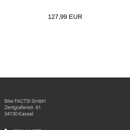
127,99 EUR
Bike FACTS! GmbH
Zentgrafenstr. 61
34130 Kassel