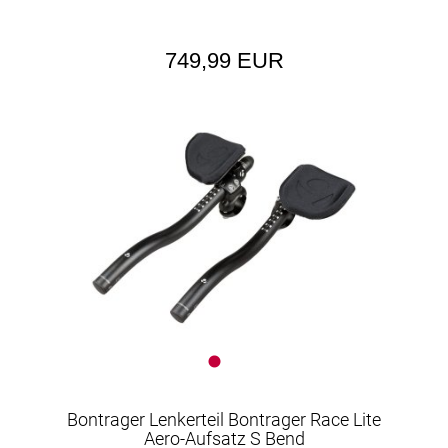
749,99 EUR
Bontrager Lenkerteil Bontrager Race Lite
Aero-Aufsatz S Bend