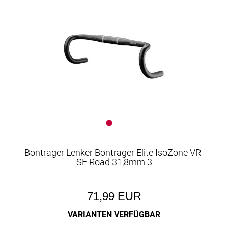
Bontrager Lenker Bontrager Elite IsoZone VR-
SF Road 31,8mm 3
71,99 EUR
VARIANTEN VERFÜGBAR