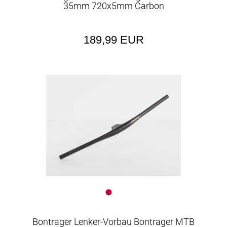
35mm 720x5mm Carbon
189,99 EUR
Bontrager Lenker-Vorbau Bontrager MTB