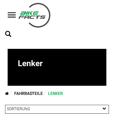
Lenker
FAHRRADTEILE
LENKER
SORTIERUNG