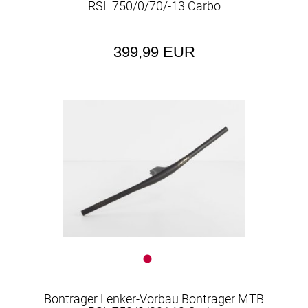
RSL 750/0/70/-13 Carbo
399,99 EUR
Bontrager Lenker-Vorbau Bontrager MTB