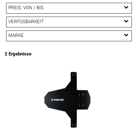
PREIS: VON / BIS
EUR
VERFÜGBARKEIT
EUR
MARKE
PREISFILTER ANWENDEN
Bontrager
2 Ergebnisse