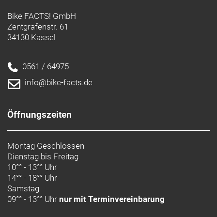
Bike FACTS! GmbH
Zentgrafenstr. 61
34130 Kassel
0561 / 64975
info@bike-facts.de
Öffnungszeiten
Montag Geschlossen
Dienstag bis Freitag
10°° - 13°° Uhr
14°° - 18°° Uhr
Samstag
09°° - 13°° Uhr
nur mit Terminvereinbarung