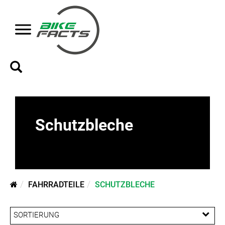
Schutzbleche
FAHRRADTEILE
SCHUTZBLECHE
SORTIERUNG