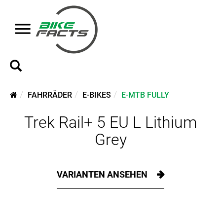
FAHRRÄDER
E-BIKES
E-MTB FULLY
Trek Rail+ 5 EU L Lithium
Grey
VARIANTEN ANSEHEN