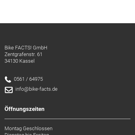
Bike FACTS! GmbH
Zentgrafenstr. 61
34130 Kassel
0561 / 64975
info@bike-facts.de
Öffnungszeiten
Montag Geschlossen