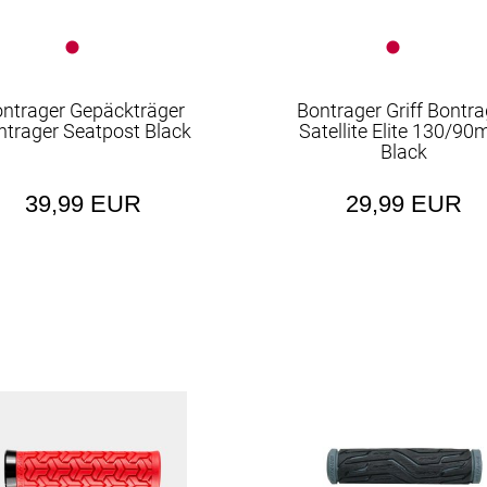
ntrager Gepäckträger
Bontrager Griff Bontra
ntrager Seatpost Black
Satellite Elite 130/9
Black
39,99 EUR
29,99 EUR