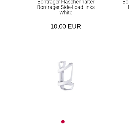
Bontrager Flaschenhalter
Bo
Bontrager Side-Load links
White
10,00 EUR