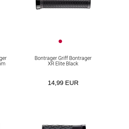
ger
Bontrager Griff Bontrager
0mm
XR Elite Black
14,99 EUR