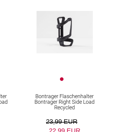
ter
Bontrager Flaschenhalter
Load
Bontrager Right Side Load
Recycled
23,99 EUR
22,99 EUR