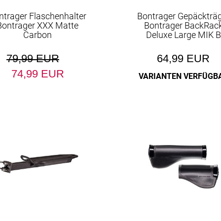
ntrager Flaschenhalter
Bontrager Gepäckträ
Bontrager XXX Matte
Bontrager BackRac
Carbon
Deluxe Large MIK B
79,99 EUR
64,99 EUR
74,99 EUR
VARIANTEN VERFÜGB