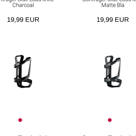
Schutzbleche
Charcoal
Matte Bla
Vorbauten
19,99 EUR
19,99 EUR
Wasserflaschen
Werkzeuge