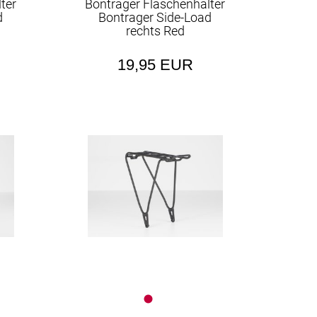
ter
Bontrager Flaschenhalter
d
Bontrager Side-Load
rechts Red
19,95 EUR