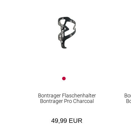
EUR
Bontrager Flaschenhalter
Bo
Bontrager Pro Charcoal
Bo
49,99 EUR