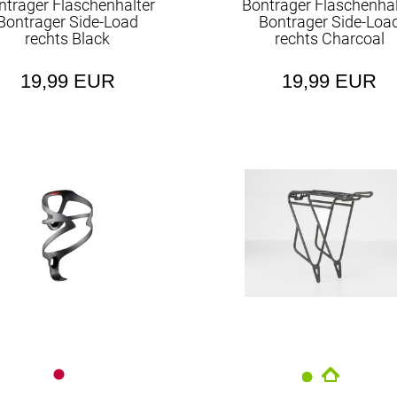
ntrager Flaschenhalter
Bontrager Flaschenhal
Bontrager Side-Load
Bontrager Side-Loa
rechts Black
rechts Charcoal
19,99 EUR
19,99 EUR