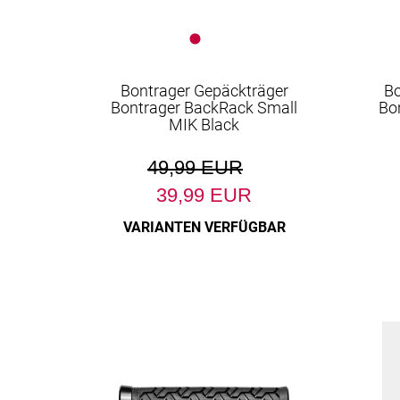
Bontrager Gepäckträger
Bo
Bontrager BackRack Small
Bo
MIK Black
49,99 EUR
39,99 EUR
VARIANTEN VERFÜGBAR