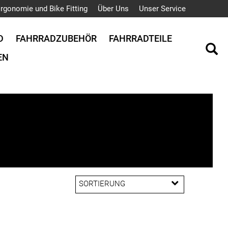
rgonomie und Bike Fitting
Über Uns
Unser Service
D
FAHRRADZUBEHÖR
FAHRRADTEILE
EN
SORTIERUNG