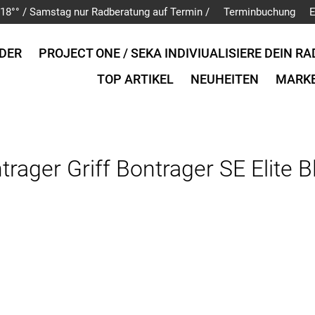
is 18°° / Samstag nur Radberatung auf Termin /
Terminbuchung
E
DER
PROJECT ONE / SEKA INDIVIUALISIERE DEIN RA
TOP ARTIKEL
NEUHEITEN
MARK
trager Griff Bontrager SE Elite B