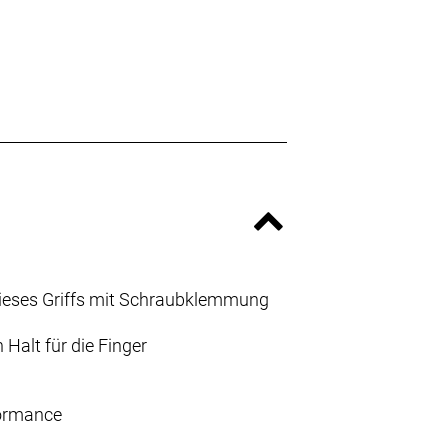
 dieses Griffs mit Schraubklemmung
Halt für die Finger
formance