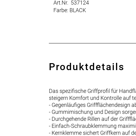
Art.Nr. 537124
Farbe: BLACK
Produktdetails
Das spezifische Griffprofil für Han
steigern Komfort und Kontrolle auf t
- Gegenläufiges Griffflächendesign a
- Gummimischung und Design sorgen 
- Durchgehende Rillen auf der Griff
- Einfach-Schraubklemmung maximiert
- Kernklemme sichert Griffkern auf d