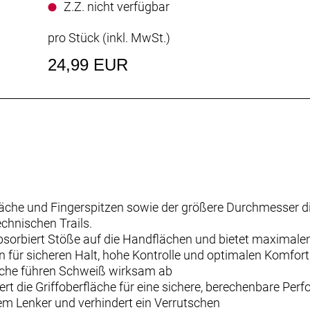
Z.Z. nicht verfügbar
pro Stück (inkl. MwSt.)
24,99 EUR
dfläche und Fingerspitzen sowie der größere Durchmesser
echnischen Trails.
bsorbiert Stöße auf die Handflächen und bietet maximalen 
für sicheren Halt, hohe Kontrolle und optimalen Komfort
fläche führen Schweiß wirksam ab
 die Griffoberfläche für eine sichere, berechenbare Per
em Lenker und verhindert ein Verrutschen