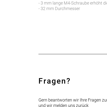
- 3 mm lange M4-Schraube erhöht di
- 32 mm Durchmesser
Fragen?
Gern beantworten wir Ihre Fragen zu
und wir melden uns zurück