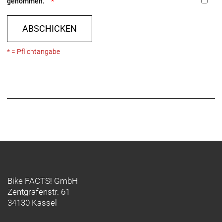
genommen.
ABSCHICKEN
* = Pflichtangabe
Bike FACTS! GmbH
Zentgrafenstr. 61
34130 Kassel