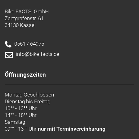
Bike FACTS! GmbH
Zentgrafenstr. 61
34130 Kassel
0561 / 64975
info@bike-facts.de
Öffnungszeiten
Montag Geschlossen
Dienstag bis Freitag
10°° - 13°° Uhr
14°° - 18°° Uhr
Samstag
09°° - 13°° Uhr
nur mit Terminvereinbarung