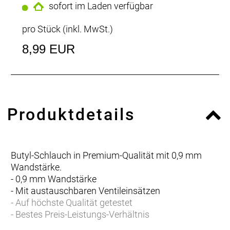
sofort im Laden verfügbar
pro Stück (inkl. MwSt.)
8,99 EUR
Produktdetails
Butyl-Schlauch in Premium-Qualität mit 0,9 mm
Wandstärke.
- 0,9 mm Wandstärke
- Mit austauschbaren Ventileinsätzen
- Auf höchste Qualität getestet
- Bestes Preis-Leistungs-Verhältnis