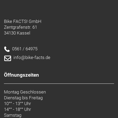
Bike FACTS! GmbH
Zentgrafenstr. 61
34130 Kassel
0561 / 64975
info@bike-facts.de
Öffnungszeiten
Montag Geschlossen
Dienstag bis Freitag
10°° - 13°° Uhr
14°° - 18°° Uhr
Samstag