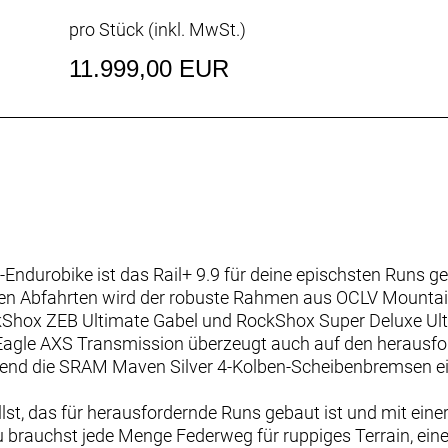
pro Stück (inkl. MwSt.)
11.999,00 EUR
-Endurobike ist das Rail+ 9.9 für deine epischsten Runs g
en Abfahrten wird der robuste Rahmen aus OCLV Mounta
Shox ZEB Ultimate Gabel und RockShox Super Deluxe Ul
Eagle AXS Transmission überzeugt auch auf den herausfo
nd die SRAM Maven Silver 4-Kolben-Scheibenbremsen e
llst, das für herausfordernde Runs gebaut ist und mit ein
rauchst jede Menge Federweg für ruppiges Terrain, einen