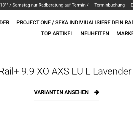
is 18°° / Samstag nur Radberatung auf Termin /
Terminbuchung
E
DER
PROJECT ONE / SEKA INDIVIUALISIERE DEIN RA
TOP ARTIKEL
NEUHEITEN
MARK
Rail+ 9.9 XO AXS EU L Lavende
VARIANTEN ANSEHEN