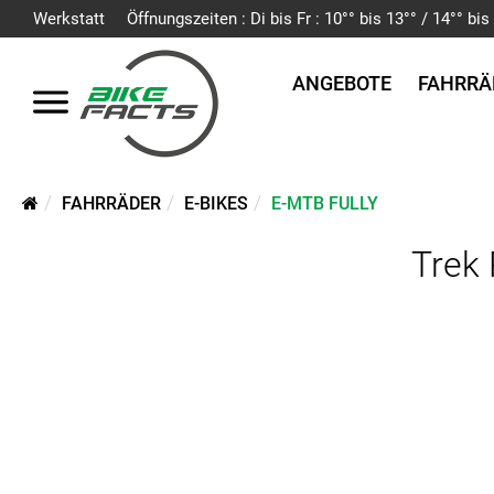
Werkstatt
Öffnungszeiten : Di bis Fr : 10°° bis 13°° / 14°° b
ANGEBOTE
FAHRRÄ
FAHRRÄDER
E-BIKES
E-MTB FULLY
Trek 