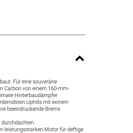
ebaut. Für eine souveräne
in Carbon von einem 160-mm-
timate Hinterbaudämpfer
rderndsten Uphills mit extrem
ine beeindruckende Brems
er durchdachten
 leistungsstarken Motor für deftige