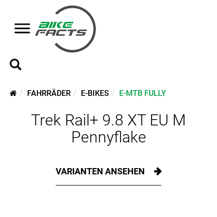
FAHRRÄDER
E-BIKES
E-MTB FULLY
Trek Rail+ 9.8 XT EU M
Pennyflake
VARIANTEN ANSEHEN