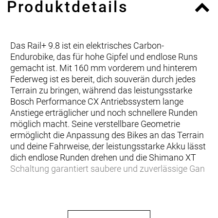
Produktdetails
Das Rail+ 9.8 ist ein elektrisches Carbon-
Endurobike, das für hohe Gipfel und endlose Runs
gemacht ist. Mit 160 mm vorderem und hinterem
Federweg ist es bereit, dich souverän durch jedes
Terrain zu bringen, während das leistungsstarke
Bosch Performance CX Antriebssystem lange
Anstiege erträglicher und noch schnellere Runden
möglich macht. Seine verstellbare Geometrie
ermöglicht die Anpassung des Bikes an das Terrain
und deine Fahrweise, der leistungsstarke Akku lässt
dich endlose Runden drehen und die Shimano XT
Schaltung garantiert saubere und zuverlässige Gan
… du aufregende Rides in noch aufregenderem
Terrain suchst und dafür ein E-Mountainbike
brauchst, das dich nicht im Stich lässt. Um