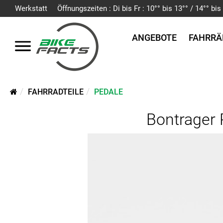
Werkstatt
Öffnungszeiten : Di bis Fr : 10°° bis 13°° / 14°° b
ANGEBOTE
FAHRRÄ
FAHRRADTEILE
PEDALE
Bontrager 