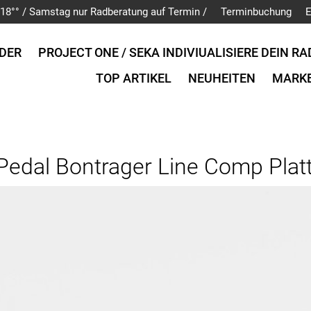
is 18°° / Samstag nur Radberatung auf Termin /
Terminbuchung
E
DER
PROJECT ONE / SEKA INDIVIUALISIERE DEIN RA
TOP ARTIKEL
NEUHEITEN
MARK
Pedal Bontrager Line Comp Plat