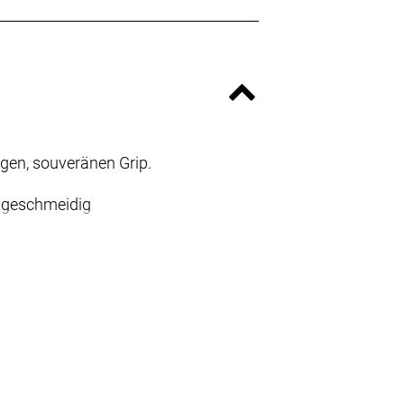
igen, souveränen Grip.
a geschmeidig