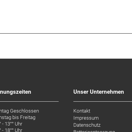
fnungszeiten
Unser Unternehmen
tag Geschlossen
Kontakt
nstag bis Freitag
Impressum
° - 13°° Uhr
Datenschutz
° - 18°° Uhr