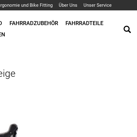
rgonomie und Bike Fitting
Über Uns
Unser Service
D
FAHRRADZUBEHÖR
FAHRRADTEILE
EN
ige