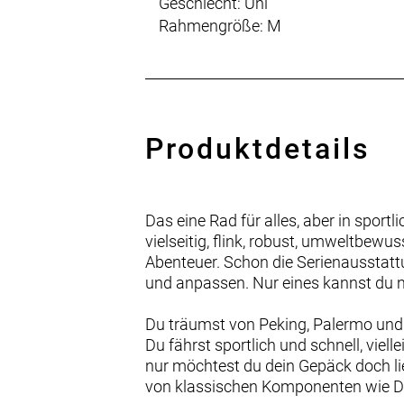
Geschlecht: Uni
Rahmengröße: M
Produktdetails
Das eine Rad für alles, aber in sport
vielseitig, flink, robust, umweltbewu
Abenteuer. Schon die Serienausstatt
und anpassen. Nur eines kannst du ni
Du träumst von Peking, Palermo und 
Du fährst sportlich und schnell, viel
nur möchtest du dein Gepäck doch li
von klassischen Komponenten wie D