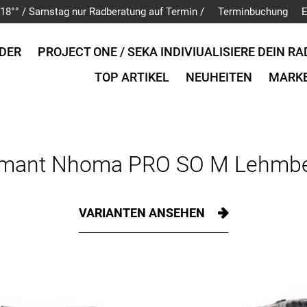
is 18°° / Samstag nur Radberatung auf Termin /
Terminbuchung
E
DER
PROJECT ONE / SEKA INDIVIUALISIERE DEIN RA
TOP ARTIKEL
NEUHEITEN
MARK
amant Nhoma PRO SO M Lehmbe
VARIANTEN ANSEHEN