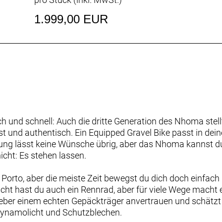
1.999,00 EUR
lich und schnell: Auch die dritte Generation des Nhoma stel
sst und authentisch. Ein Equipped Gravel Bike passt in dei
ung lässt keine Wünsche übrig, aber das Nhoma kannst du
cht: Es stehen lassen.
Porto, aber die meiste Zeit bewegst du dich doch einfach
leicht hast du auch ein Rennrad, aber für viele Wege macht 
eber einem echten Gepäckträger anvertrauen und schätzt
ynamolicht und Schutzblechen.