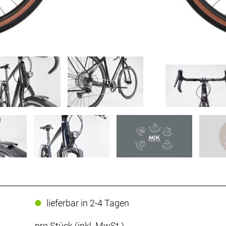
lieferbar in 2-4 Tagen
pro Stück (inkl. MwSt.)