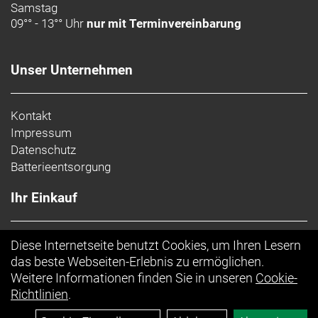
Samstag
09°° - 13°° Uhr
nur mit Terminvereinbarung
Unser Unternehmen
Kontakt
Impressum
Datenschutz
Batterieentsorgung
Ihr Einkauf
AGB
Diese Internetseite benutzt Cookies, um Ihren Lesern
Top Artikel
das beste Webseiten-Erlebnis zu ermöglichen.
Weitere Informationen finden Sie in unseren
Cookie-
Richtlinien
.