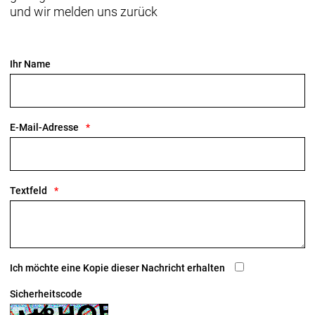
und wir melden uns zurück
Ihr Name
E-Mail-Adresse
Textfeld
Ich möchte eine Kopie dieser Nachricht erhalten
Sicherheitscode