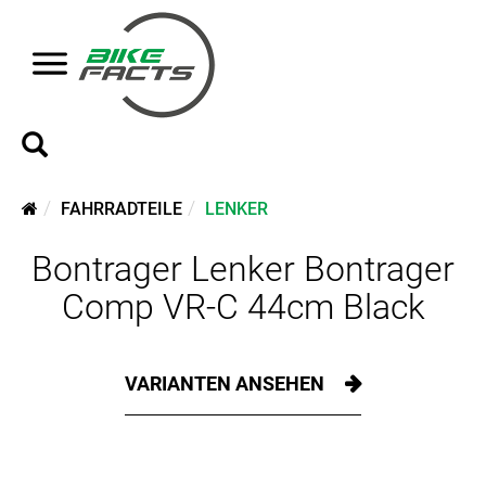
FAHRRADTEILE
LENKER
Bontrager Lenker Bontrager
Comp VR-C 44cm Black
VARIANTEN ANSEHEN