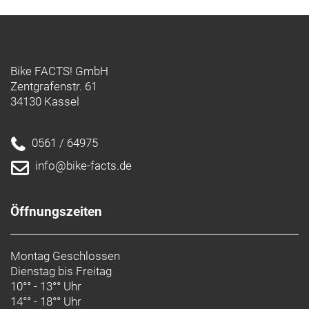
Bike FACTS! GmbH
Zentgrafenstr. 61
34130 Kassel
0561 / 64975
info@bike-facts.de
Öffnungszeiten
Montag Geschlossen
Dienstag bis Freitag
10°° - 13°° Uhr
14°° - 18°° Uhr