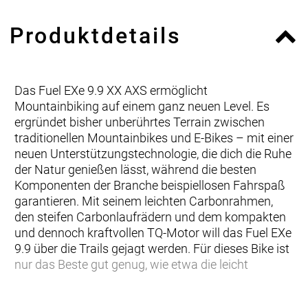
Produktdetails
Das Fuel EXe 9.9 XX AXS ermöglicht
Mountainbiking auf einem ganz neuen Level. Es
ergründet bisher unberührtes Terrain zwischen
traditionellen Mountainbikes und E-Bikes – mit einer
neuen Unterstützungstechnologie, die dich die Ruhe
der Natur genießen lässt, während die besten
Komponenten der Branche beispiellosen Fahrspaß
garantieren. Mit seinem leichten Carbonrahmen,
den steifen Carbonlaufrädern und dem kompakten
und dennoch kraftvollen TQ-Motor will das Fuel EXe
9.9 über die Trails gejagt werden. Für dieses Bike ist
nur das Beste gut genug, wie etwa die leicht
… du gehobene Ansprüche hast und maximale