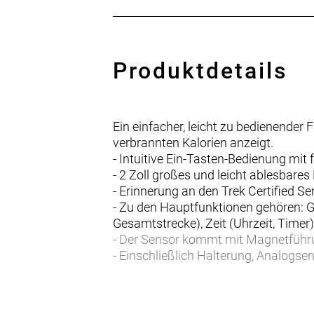
Produktdetails
Ein einfacher, leicht zu bedienender
verbrannten Kalorien anzeigt.
- Intuitive Ein-Tasten-Bedienung mi
- 2 Zoll großes und leicht ablesbares
- Erinnerung an den Trek Certified 
- Zu den Hauptfunktionen gehören: Ge
Gesamtstrecke), Zeit (Uhrzeit, Timer
- Der Sensor kommt mit Magnetführun
- Einschließlich Halterung, Analogs