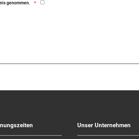
ntnis genommen.
fnungszeiten
Unser Unternehmen