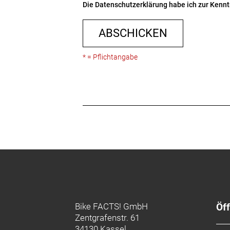
Die
Datenschutzerklärung
habe ich zur Ken
ABSCHICKEN
* = Pflichtangabe
Bike FACTS! GmbH
Öf
Zentgrafenstr. 61
34130 Kassel