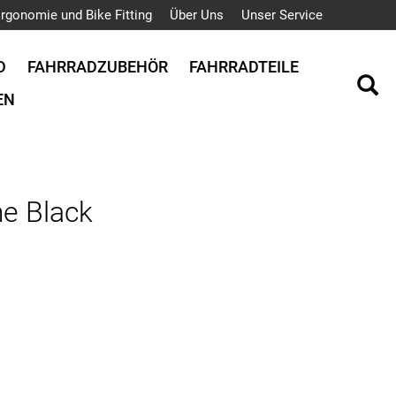
rgonomie und Bike Fitting
Über Uns
Unser Service
D
FAHRRADZUBEHÖR
FAHRRADTEILE
EN
e Black