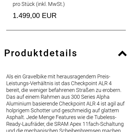
pro Stück (inkl. MwSt.)
1.499,00 EUR
Produktdetails
Als ein Gravelbike mit herausragendem Preis-
Leistungs-Verhältnis ist das Checkpoint ALR 4
bereit, die weniger befahrenen Straßen zu erobern.
Das auf einem Rahmen aus 300 Series Alpha
Aluminium basierende Checkpoint ALR 4 ist agil auf
holprigem Schotter und geschmeidig auf glattem
Asphalt. Jede Menge Features wie die Tubeless-
Ready-Laufräder, die SRAM Apex 11fach-Schaltung
und die mechanischen Scheibenbremsen machen