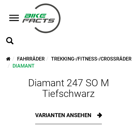
FAHRRÄDER
TREKKING-/FITNESS-/CROSSRÄDER
DIAMANT
Diamant 247 SO M
Tiefschwarz
VARIANTEN ANSEHEN