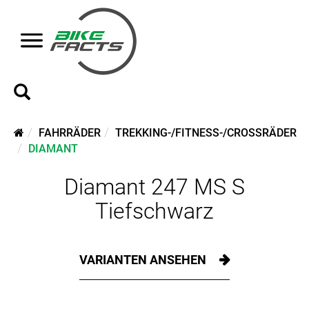
FAHRRÄDER
TREKKING-/FITNESS-/CROSSRÄDER
DIAMANT
Diamant 247 MS S
Tiefschwarz
VARIANTEN ANSEHEN