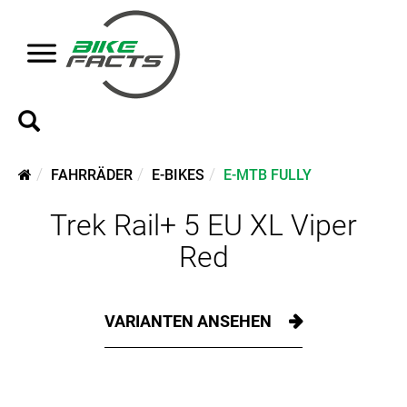
FAHRRÄDER
E-BIKES
E-MTB FULLY
Trek Rail+ 5 EU XL Viper
Red
VARIANTEN ANSEHEN