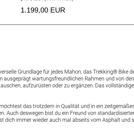
1.199,00 EUR
iverselle Grundlage für jedes Mahon, das Trekking® Bike 
em ausgeprägt wartungsfreundlichen Rahmen und von den 
uschen, aufzurüsten oder zu ergänzen. Das vollständige 
 möchtest das trotzdem in Qualität und in ein zeitgemäßes
iten. Auch deswegen bist du ein Freund von standardisierte
wegst dich immer wieder auch mal abseits vom Asphalt und