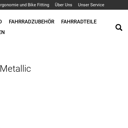
rgonomie und Bike Fitting
Über Uns
Unser Service
D
FAHRRADZUBEHÖR
FAHRRADTEILE
EN
Metallic