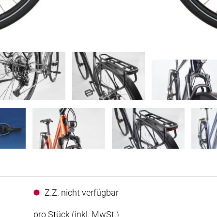
Z.Z. nicht verfügbar
pro Stück (inkl. MwSt.)