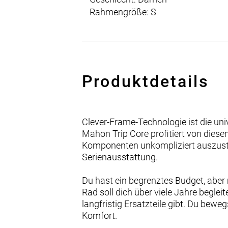
Rahmengröße: S
Produktdetails
Clever-Frame-Technologie ist die un
Mahon Trip Core profitiert von dies
Komponenten unkompliziert auszusta
Serienausstattung.
Du hast ein begrenztes Budget, aber
Rad soll dich über viele Jahre begle
langfristig Ersatzteile gibt. Du be
Komfort.