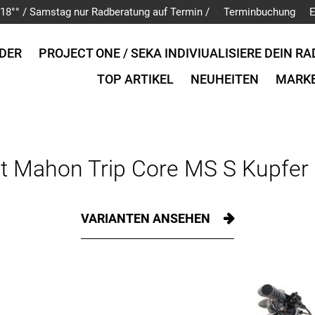
is 18°° / Samstag nur Radberatung auf Termin /
Terminbuchung
E
DER
PROJECT ONE / SEKA INDIVIUALISIERE DEIN RA
TOP ARTIKEL
NEUHEITEN
MARK
 Mahon Trip Core MS S Kupfer 
VARIANTEN ANSEHEN