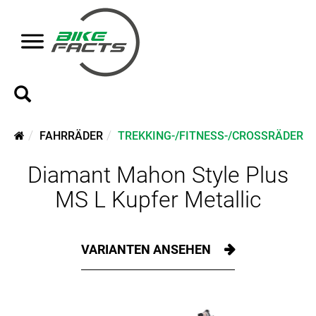
FAHRRÄDER
TREKKING-/FITNESS-/CROSSRÄDER
Diamant Mahon Style Plus
MS L Kupfer Metallic
VARIANTEN ANSEHEN