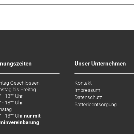
fnungszeiten
Unser Unternehmen
tag Geschlossen
Kontakt
nstag bis Freitag
Impressum
° - 13°° Uhr
Datenschutz
° - 18°° Uhr
Batterieentsorgung
mstag
° - 13°° Uhr
nur mit
minvereinbarung