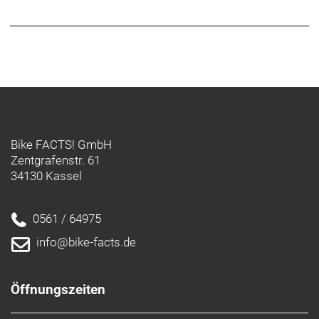
Bike FACTS! GmbH
Zentgrafenstr. 61
34130 Kassel
0561 / 64975
info@bike-facts.de
Öffnungszeiten