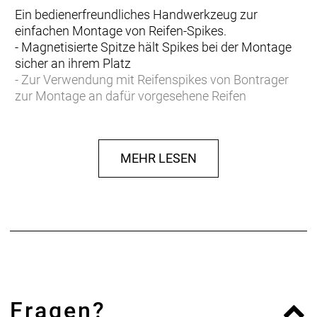
Ein bedienerfreundliches Handwerkzeug zur
einfachen Montage von Reifen-Spikes.
- Magnetisierte Spitze hält Spikes bei der Montage
sicher an ihrem Platz
- Zur Verwendung mit Reifenspikes von Bontrager
zur Montage an dafür vorgesehene Reifen
MEHR LESEN
Fragen?