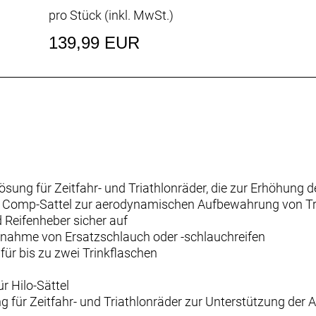
pro Stück (inkl. MwSt.)
139,99 EUR
sung für Zeitfahr- und Triathlonräder, die zur Erhöhung d
lo Comp-Sattel zur aerodynamischen Aufbewahrung von T
 Reifenheber sicher auf
Aufnahme von Ersatzschlauch oder -schlauchreifen
für bis zu zwei Trinkflaschen
r Hilo-Sättel
für Zeitfahr- und Triathlonräder zur Unterstützung der 