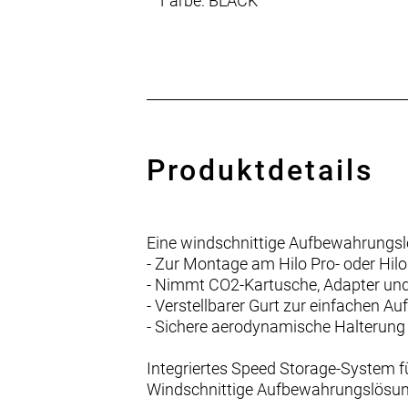
Farbe: BLACK
Produktdetails
Eine windschnittige Aufbewahrungslö
- Zur Montage am Hilo Pro- oder Hi
- Nimmt CO2-Kartusche, Adapter und
- Verstellbarer Gurt zur einfachen 
- Sichere aerodynamische Halterung 
Integriertes Speed Storage-System fü
Windschnittige Aufbewahrungslösung 