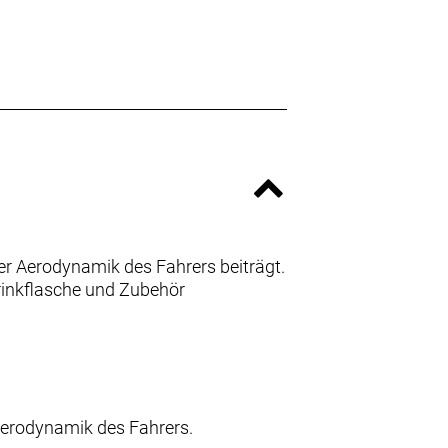
er Aerodynamik des Fahrers beiträgt.
rinkflasche und Zubehör
Aerodynamik des Fahrers.