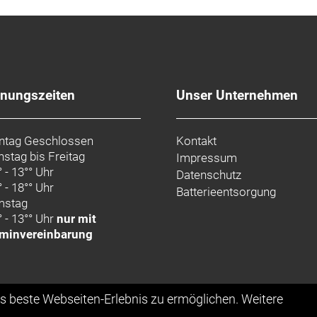
fnungszeiten
Unser Unternehmen
tag Geschlossen
Kontakt
nstag bis Freitag
Impressum
° - 13°° Uhr
Datenschutz
° - 18°° Uhr
Batterieentsorgung
mstag
° - 13°° Uhr
nur mit
minvereinbarung
as beste Webseiten-Erlebnis zu ermöglichen. Weitere