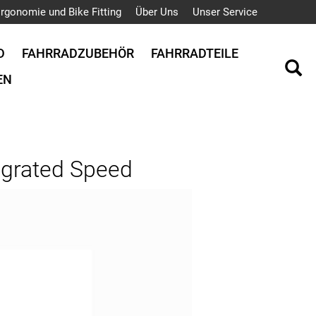
rgonomie und Bike Fitting
Über Uns
Unser Service
D
FAHRRADZUBEHÖR
FAHRRADTEILE
EN
tegrated Speed