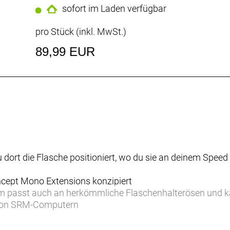
sofort im Laden verfügbar
pro Stück (inkl. MwSt.)
89,99 EUR
 dort die Flasche positioniert, wo du sie an deinem Spee
ncept Mono Extensions konzipiert
m passt auch an herkömmliche Flaschenhalterösen und kan
n von SRM-Computern