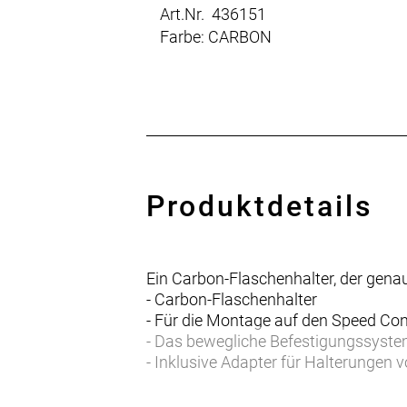
Art.Nr. 436151
Farbe: CARBON
Produktdetails
Ein Carbon-Flaschenhalter, der genau
- Carbon-Flaschenhalter
- Für die Montage auf den Speed Co
- Das bewegliche Befestigungssyste
- Inklusive Adapter für Halterunge