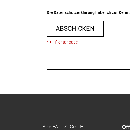
Die
Datenschutzerklärung
habe ich zur Ken
ABSCHICKEN
* = Pflichtangabe
Bike FACTS! GmbH
Öf