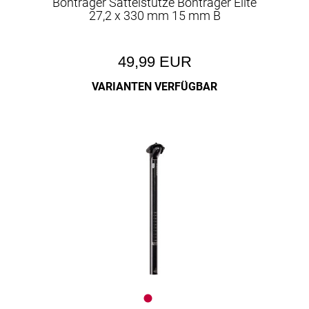
Bontrager Sattelstütze Bontrager Elite
27,2 x 330 mm 15 mm B
49,99 EUR
VARIANTEN VERFÜGBAR