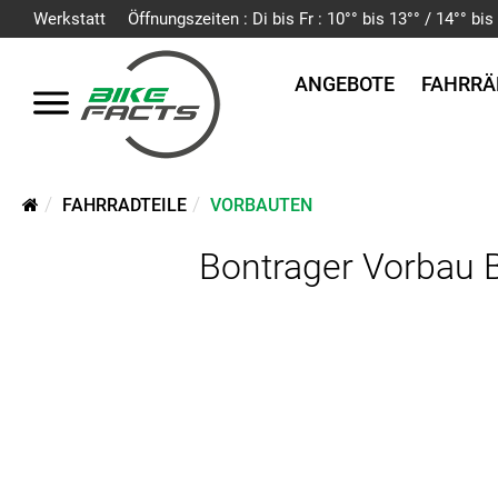
Werkstatt
Öffnungszeiten : Di bis Fr : 10°° bis 13°° / 14°° b
ANGEBOTE
FAHRRÄ
FAHRRADTEILE
VORBAUTEN
Bontrager Vorbau