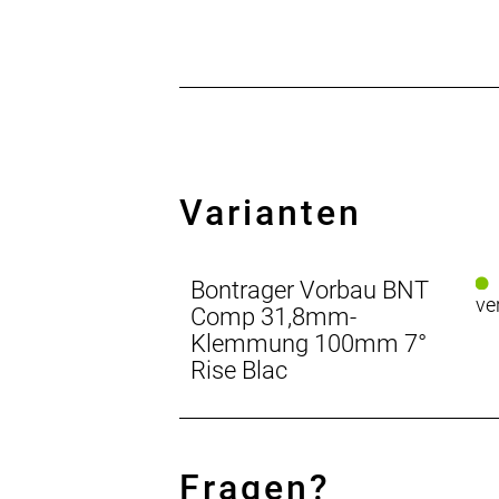
Varianten
Bontrager Vorbau BNT
ve
Comp 31,8mm-
Klemmung 100mm 7°
Rise Blac
Fragen?