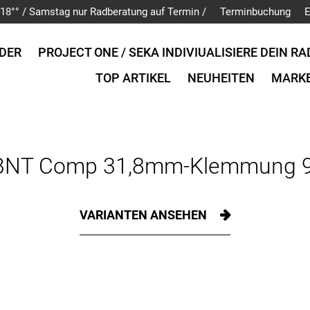
is 18°° / Samstag nur Radberatung auf Termin /
Terminbuchung
E
DER
PROJECT ONE / SEKA INDIVIUALISIERE DEIN RA
TOP ARTIKEL
NEUHEITEN
MARK
 BNT Comp 31,8mm-Klemmung 9
VARIANTEN ANSEHEN