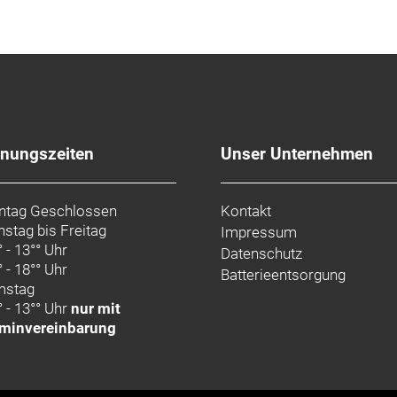
fnungszeiten
Unser Unternehmen
tag Geschlossen
Kontakt
nstag bis Freitag
Impressum
° - 13°° Uhr
Datenschutz
° - 18°° Uhr
Batterieentsorgung
mstag
° - 13°° Uhr
nur mit
minvereinbarung