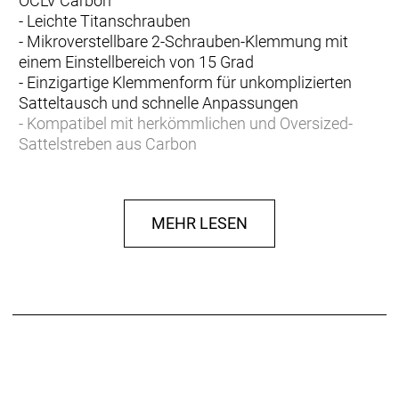
OCLV Carbon
- Leichte Titanschrauben
- Mikroverstellbare 2-Schrauben-Klemmung mit
einem Einstellbereich von 15 Grad
- Einzigartige Klemmenform für unkomplizierten
Satteltausch und schnelle Anpassungen
- Kompatibel mit herkömmlichen und Oversized-
Sattelstreben aus Carbon
- Für den Einsatz an Rennrad oder MTB geeignet
MEHR LESEN