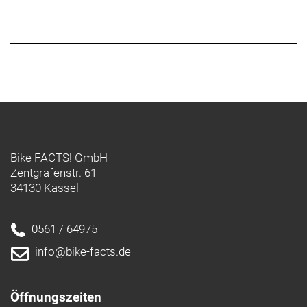
Bike FACTS! GmbH
Zentgrafenstr. 61
34130 Kassel
0561 / 64975
info@bike-facts.de
Öffnungszeiten