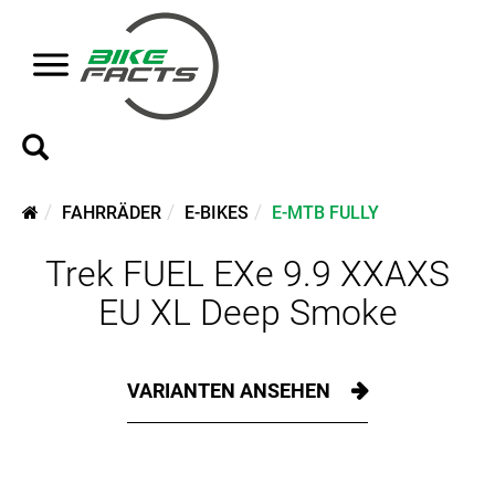
FAHRRÄDER
E-BIKES
E-MTB FULLY
Trek FUEL EXe 9.9 XXAXS
EU XL Deep Smoke
VARIANTEN ANSEHEN