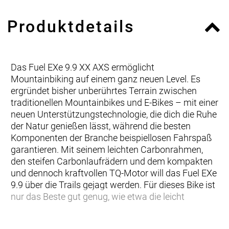
Produktdetails
Das Fuel EXe 9.9 XX AXS ermöglicht
Mountainbiking auf einem ganz neuen Level. Es
ergründet bisher unberührtes Terrain zwischen
traditionellen Mountainbikes und E-Bikes – mit einer
neuen Unterstützungstechnologie, die dich die Ruhe
der Natur genießen lässt, während die besten
Komponenten der Branche beispiellosen Fahrspaß
garantieren. Mit seinem leichten Carbonrahmen,
den steifen Carbonlaufrädern und dem kompakten
und dennoch kraftvollen TQ-Motor will das Fuel EXe
9.9 über die Trails gejagt werden. Für dieses Bike ist
nur das Beste gut genug, wie etwa die leicht
… du gehobene Ansprüche hast und maximale