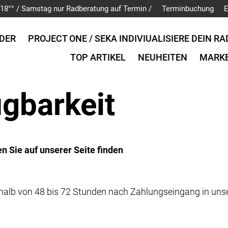
is 18°° / Samstag nur Radberatung auf Termin /
Terminbuchung
E
DER
PROJECT ONE / SEKA INDIVIUALISIERE DEIN RA
TOP ARTIKEL
NEUHEITEN
MARK
ügbarkeit
n Sie auf unserer Seite finden
nerhalb von 48 bis 72 Stunden nach Zahlungseingang in un