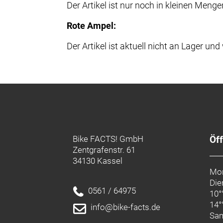
Der Artikel ist nur noch in kleinen Menge
Rote Ampel:
Der Artikel ist aktuell nicht an Lager und 
Bike FACTS! GmbH
Öf
Zentgrafenstr. 61
34130 Kassel
Mon
Die
0561 / 64975
10°
14°
info@bike-facts.de
Sa