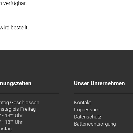
n verfügbar.
wird bestellt.
fnungszeiten
Unser Unternehmen
tag Geschlossen
Kontakt
nstag bis Freitag
Impressum
° - 13°° Uhr
Datenschutz
° - 18°° Uhr
Batterieentsorgung
mstag