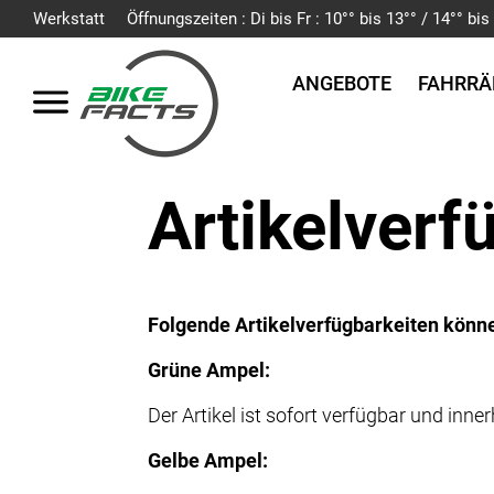
Werkstatt
Öffnungszeiten : Di bis Fr : 10°° bis 13°° / 14°° b
ANGEBOTE
FAHRRÄ
Artikelverf
Folgende Artikelverfügbarkeiten könne
Grüne Ampel:
Der Artikel ist sofort verfügbar und in
Gelbe Ampel: