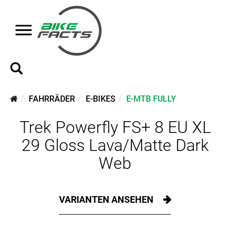
FAHRRÄDER
E-BIKES
E-MTB FULLY
Trek Powerfly FS+ 8 EU XL
29 Gloss Lava/Matte Dark
Web
VARIANTEN ANSEHEN