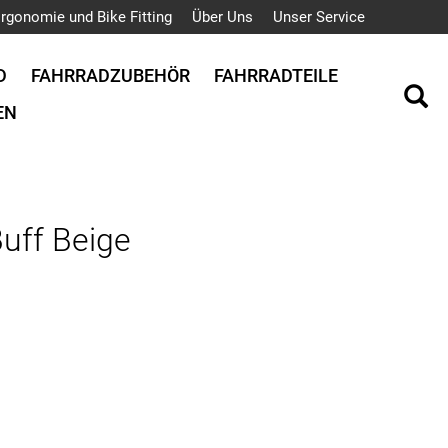
rgonomie und Bike Fitting
Über Uns
Unser Service
D
FAHRRADZUBEHÖR
FAHRRADTEILE
EN
uff Beige