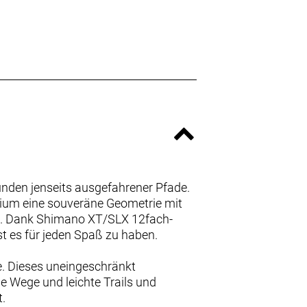
unden jenseits ausgefahrener Pfade.
ium eine souveräne Geometrie mit
. Dank Shimano XT/SLX 12fach-
 es für jeden Spaß zu haben.
e. Dieses uneingeschränkt
e Wege und leichte Trails und
t.