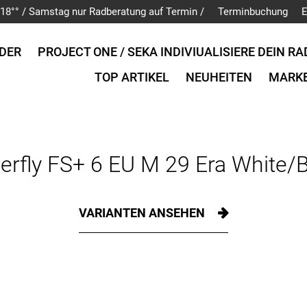
is 18°° / Samstag nur Radberatung auf Termin /
Terminbuchung
E
DER
PROJECT ONE / SEKA INDIVIUALISIERE DEIN RA
TOP ARTIKEL
NEUHEITEN
MARK
erfly FS+ 6 EU M 29 Era White/B
VARIANTEN ANSEHEN