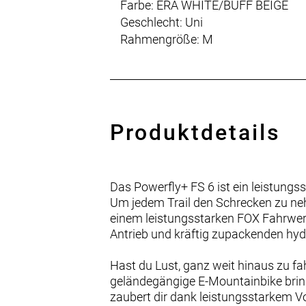
Farbe: ERA WHITE/BUFF BEIGE
Geschlecht: Uni
Rahmengröße: M
Produktdetails
Das Powerfly+ FS 6 ist ein leistung
Um jedem Trail den Schrecken zu ne
einem leistungsstarken FOX Fahrw
Antrieb und kräftig zupackenden hy
Hast du Lust, ganz weit hinaus zu f
geländegängige E-Mountainbike bring
zaubert dir dank leistungsstarkem Vo