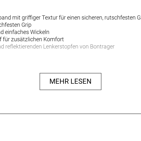
and mit griffiger Textur für einen sicheren, rutschfesten G
schfesten Grip
und einfaches Wickeln
 für zusätzlichen Komfort
nd reflektierenden Lenkerstopfen von Bontrager
MEHR LESEN