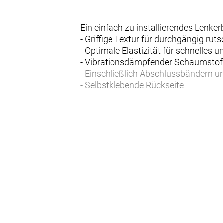
Ein einfach zu installierendes Lenkerb
- Griffige Textur für durchgängig rut
- Optimale Elastizität für schnelles 
- Vibrationsdämpfender Schaumstoff
- Einschließlich Abschlussbändern u
- Selbstklebende Rückseite