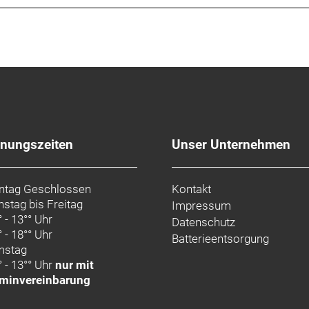
fnungszeiten
Unser Unternehmen
tag Geschlossen
Kontakt
nstag bis Freitag
Impressum
° - 13°° Uhr
Datenschutz
° - 18°° Uhr
Batterieentsorgung
mstag
° - 13°° Uhr
nur mit
minvereinbarung