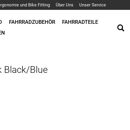
rgonomie und Bike Fitting
Über Uns
Unser Service
D
FAHRRADZUBEHÖR
FAHRRADTEILE
EN
k Black/Blue