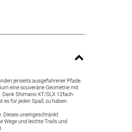
unden jenseits ausgefahrener Pfade.
ium eine souveräne Geometrie mit
. Dank Shimano XT/SLX 12fach-
 es für jeden Spaß zu haben.
e. Dieses uneingeschränkt
e Wege und leichte Trails und
t.