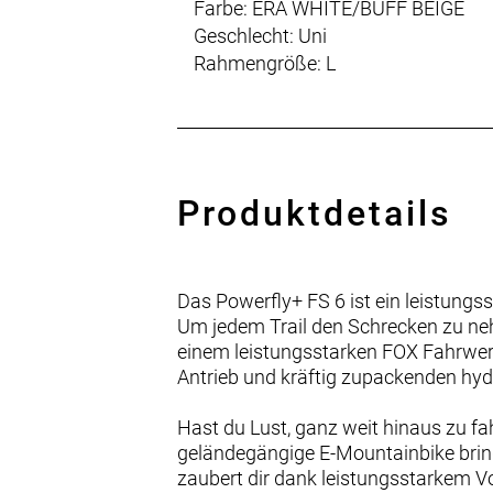
Farbe: ERA WHITE/BUFF BEIGE
Geschlecht: Uni
Rahmengröße: L
Produktdetails
Das Powerfly+ FS 6 ist ein leistung
Um jedem Trail den Schrecken zu ne
einem leistungsstarken FOX Fahrw
Antrieb und kräftig zupackenden hy
Hast du Lust, ganz weit hinaus zu f
geländegängige E-Mountainbike bring
zaubert dir dank leistungsstarkem Vo