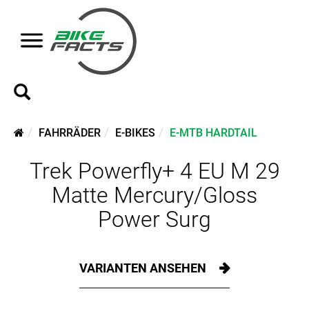
FAHRRÄDER
E-BIKES
E-MTB HARDTAIL
Trek Powerfly+ 4 EU M 29
Matte Mercury/Gloss
Power Surg
VARIANTEN ANSEHEN