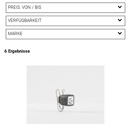
PREIS: VON / BIS
EUR
VERFÜGBARKEIT
EUR
MARKE
PREISFILTER ANWENDEN
Bontrager
6 Ergebnisse