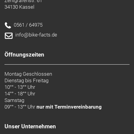
Zentgrafenstr. 61
34130 Kassel
0561 / 64975
info@bike-facts.de
Öffnungszeiten
Montag Geschlossen
Dienstag bis Freitag
10°° - 13°° Uhr
14°° - 18°° Uhr
Samstag
09°° - 13°° Uhr
nur mit Terminvereinbarung
Unser Unternehmen