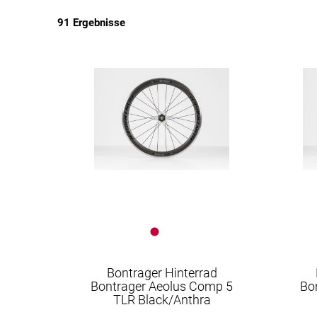
91 Ergebnisse
EUR
EUR
Bontrager Hinterrad
Bontrager Aeolus Comp 5
Bo
TLR Black/Anthra