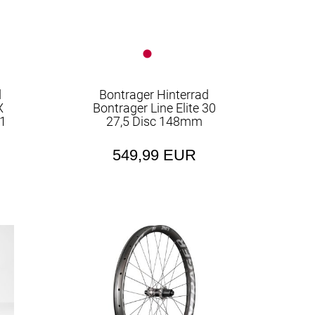
d
Bontrager Hinterrad
X
Bontrager Line Elite 30
 1
27,5 Disc 148mm
549,99 EUR