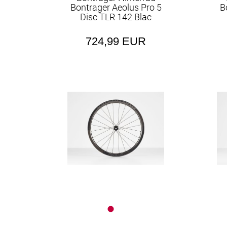
Bontrager Aeolus Pro 5
B
Disc TLR 142 Blac
724,99 EUR