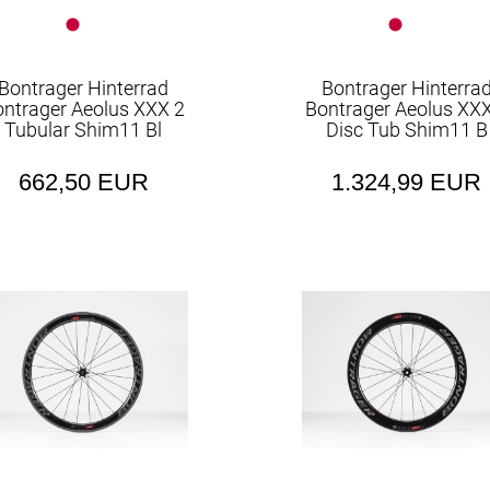
Bontrager Hinterrad
Bontrager Hinterra
ontrager Aeolus XXX 2
Bontrager Aeolus XXX
Tubular Shim11 Bl
Disc Tub Shim11 B
662,50 EUR
1.324,99 EUR