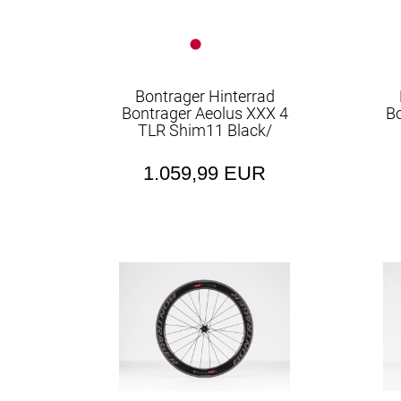
Bontrager Hinterrad
Bontrager Aeolus XXX 4
B
TLR Shim11 Black/
1.059,99 EUR