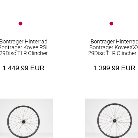
Bontrager Hinterrad
Bontrager Hinterra
Bontrager Kovee RSL
Bontrager KoveeXX
29Disc TLR Clincher
29Disc TLR Clincher
1.449,99 EUR
1.399,99 EUR