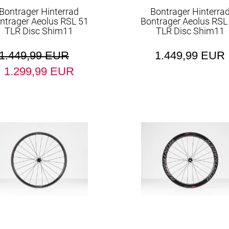
Bontrager Hinterrad
Bontrager Hinterra
ntrager Aeolus RSL 51
Bontrager Aeolus RSL
TLR Disc Shim11
TLR Disc Shim11
1.449,99 EUR
1.449,99 EUR
1.299,99 EUR