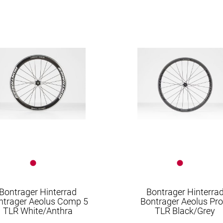
Bontrager
Bontrager Hinterrad
Bontrager Hinterra
ntrager Aeolus Comp 5
Bontrager Aeolus Pro
TLR White/Anthra
TLR Black/Grey