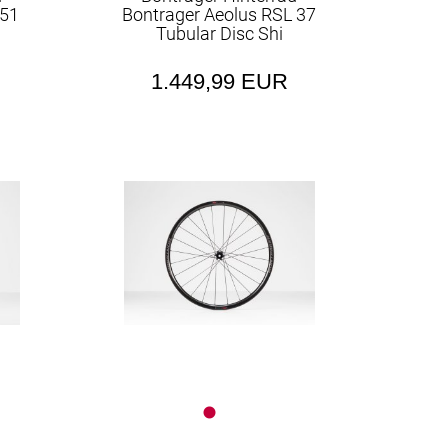
 51
Bontrager Aeolus RSL 37
Tubular Disc Shi
1.449,99 EUR