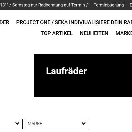
is 18°° / Samstag nur Radberatung auf Termin /
Terminbuchung
E
DER
PROJECT ONE / SEKA INDIVIUALISIERE DEIN RA
TOP ARTIKEL
NEUHEITEN
MARK
Laufräder
MARKE