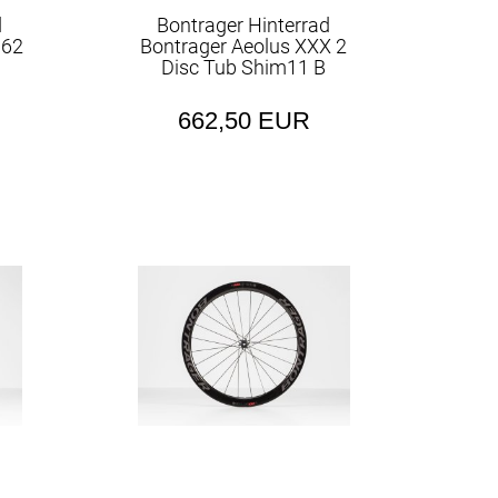
d
Bontrager Hinterrad
 62
Bontrager Aeolus XXX 2
Disc Tub Shim11 B
662,50 EUR