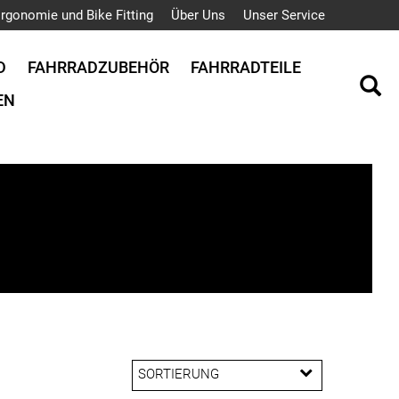
rgonomie und Bike Fitting
Über Uns
Unser Service
D
FAHRRADZUBEHÖR
FAHRRADTEILE
EN
SORTIERUNG