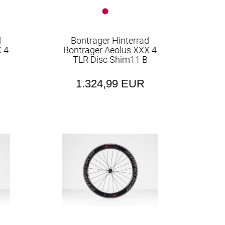
d
Bontrager Hinterrad
 4
Bontrager Aeolus XXX 4
TLR Disc Shim11 B
1.324,99 EUR