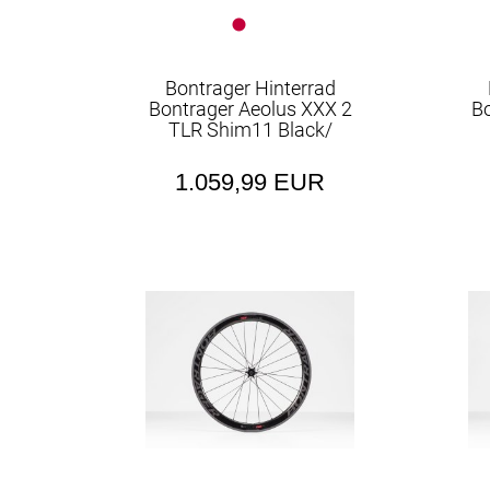
Bontrager Hinterrad
Bontrager Aeolus XXX 2
B
TLR Shim11 Black/
1.059,99 EUR