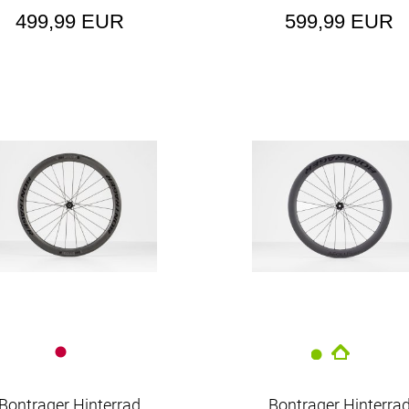
499,99 EUR
599,99 EUR
Bontrager Hinterrad
Bontrager Hinterra