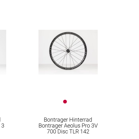
d
Bontrager Hinterrad
 3
Bontrager Aeolus Pro 3V
700 Disc TLR 142