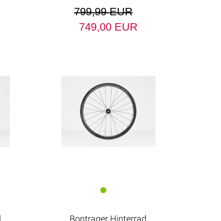
799,99 EUR
749,00 EUR
d
Bontrager Hinterrad