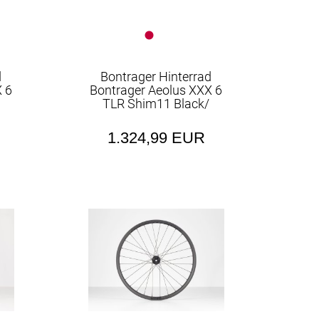
d
Bontrager Hinterrad
 6
Bontrager Aeolus XXX 6
TLR Shim11 Black/
1.324,99 EUR