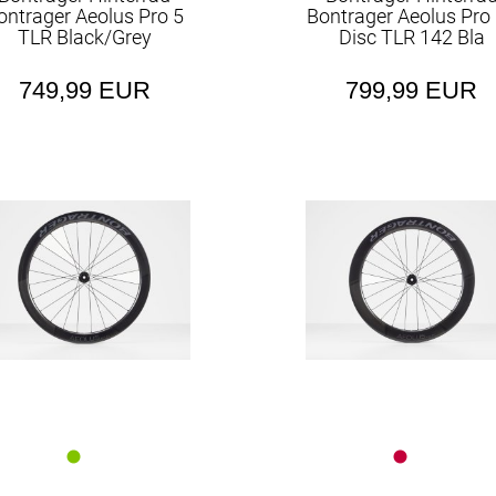
ontrager Aeolus Pro 5
Bontrager Aeolus Pro
TLR Black/Grey
Disc TLR 142 Bla
749,99 EUR
799,99 EUR