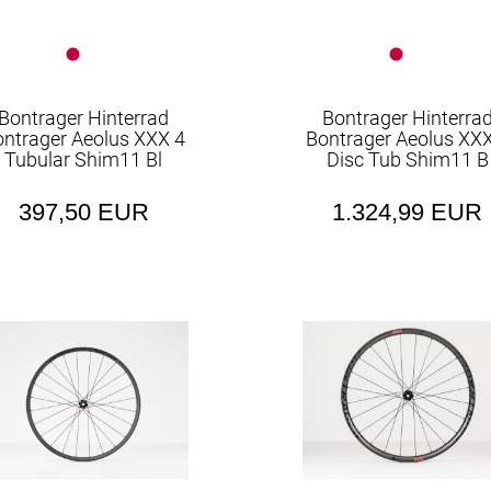
Bontrager Hinterrad
Bontrager Hinterra
ontrager Aeolus XXX 4
Bontrager Aeolus XXX
Tubular Shim11 Bl
Disc Tub Shim11 B
397,50 EUR
1.324,99 EUR