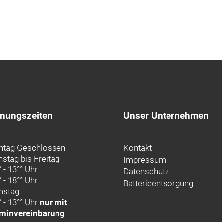
fnungszeiten
Unser Unternehmen
tag Geschlossen
Kontakt
nstag bis Freitag
Impressum
° - 13°° Uhr
Datenschutz
° - 18°° Uhr
Batterieentsorgung
mstag
° - 13°° Uhr
nur mit
minvereinbarung