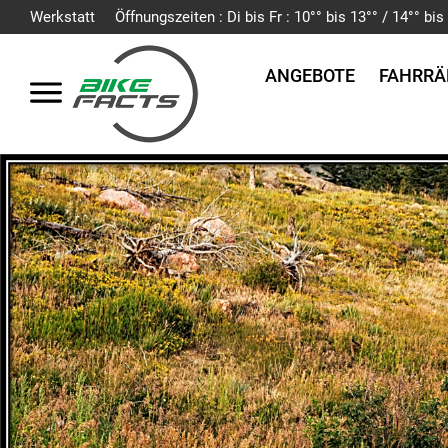
Werkstatt
Öffnungszeiten : Di bis Fr : 10°° bis 13°° / 14°° b
ANGEBOTE
FAHRRÄ