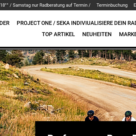
is 18°° / Samstag nur Radberatung auf Termin /
Terminbuchung
E
DER
PROJECT ONE / SEKA INDIVIUALISIERE DEIN RA
TOP ARTIKEL
NEUHEITEN
MARK