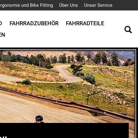
rgonomie und Bike Fitting
Über Uns
Unser Service
D
FAHRRADZUBEHÖR
FAHRRADTEILE
EN