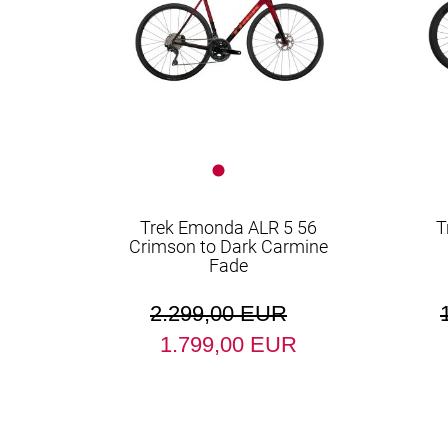
Trek Emonda ALR 5 56
T
Crimson to Dark Carmine
Fade
2.299,00 EUR
1.799,00 EUR