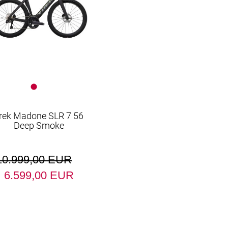
rek Madone SLR 7 56
Deep Smoke
10.999,00 EUR
6.599,00 EUR