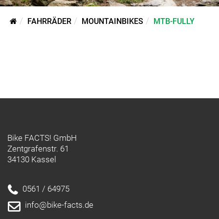
FAHRRÄDER
MOUNTAINBIKES
MTB-FULLY
Bike FACTS! GmbH
Zentgrafenstr. 61
34130 Kassel
0561 / 64975
info@bike-facts.de