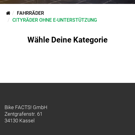
FAHRRÄDER
CITYRÄDER OHNE E-UNTERSTÜTZUNG
Wähle Deine Kategorie
Bike FACTS! GmbH
Zentgrafenstr. 61
34130 Kassel