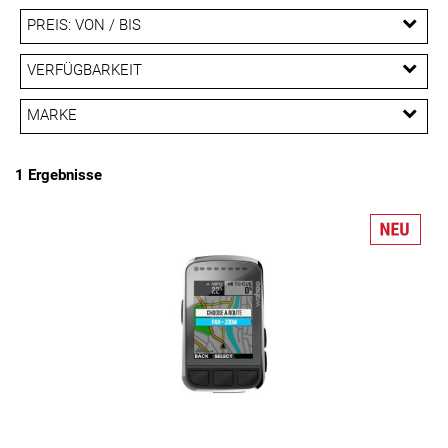
PREIS: VON / BIS
EUR
VERFÜGBARKEIT
EUR
MARKE
PREISFILTER ANWENDEN
Wahoo Fitness
1 Ergebnisse