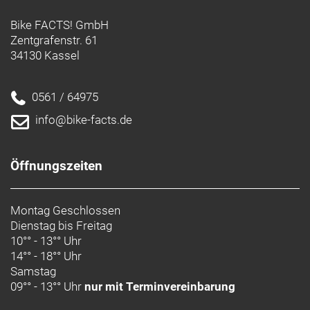
Bike FACTS! GmbH
Zentgrafenstr. 61
34130 Kassel
0561 / 64975
info@bike-facts.de
Öffnungszeiten
Montag Geschlossen
Dienstag bis Freitag
10°° - 13°° Uhr
14°° - 18°° Uhr
Samstag
09°° - 13°° Uhr
nur mit Terminvereinbarung